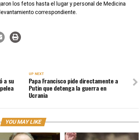
ron los fetos hasta el lugar y personal de Medicina
el levantamiento correspondiente.
UP NEXT
ó a su
Papa Francisco pide directamente a
 pelea
Putin que detenga la guerra en
Ucrania
YOU MAY LIKE