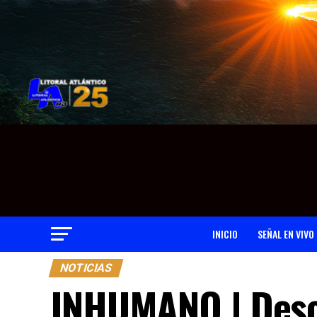
INICIO
SEÑAL EN VIVO
NOTICIAS
INHUMANO | Desc