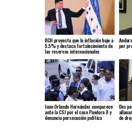
BCH proyecta que la inflación baje a
Andura
5.5% y destaca fortalecimiento de
por pr
las reservas internacionales
Juan Orlando Hernández comparece
Dos pe
ante la CSJ por el caso Pandora II y
allana
denuncia persecución política
de dro