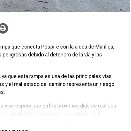
ampa que conecta Pespire con la aldea de Marilica,
eligrosas debido al deterioro de la vía y las
ya que esta rampa es una de las principales vías
s y el mal estado del camino representa un riesgo
es.
as y se espera que en los próximos días se realicen
ar accidentes y garantizar la seguridad vial.