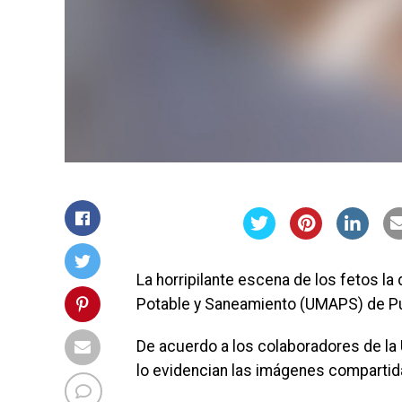
La horripilante escena de los fetos l
Potable y Saneamiento (UMAPS) de Pu
De acuerdo a los colaboradores de la
lo evidencian las imágenes compartida