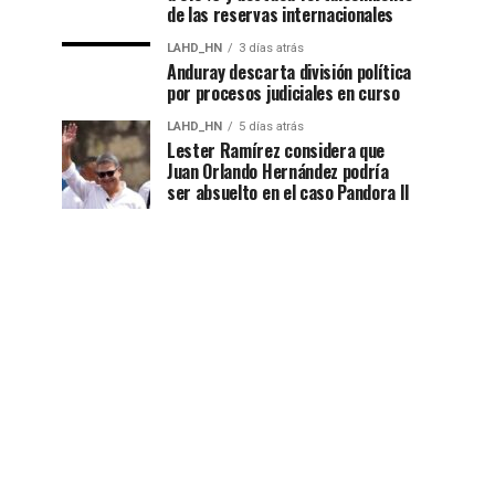
de las reservas internacionales
LAHD_HN
3 días atrás
Anduray descarta división política
por procesos judiciales en curso
LAHD_HN
5 días atrás
Lester Ramírez considera que
Juan Orlando Hernández podría
ser absuelto en el caso Pandora II