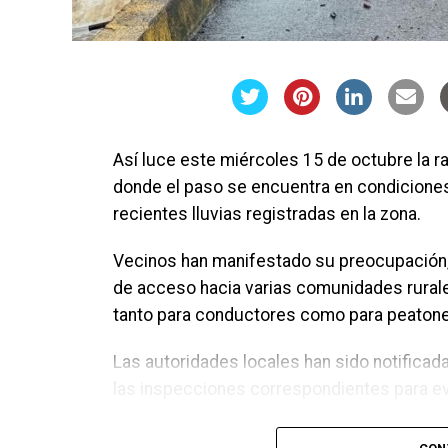
Así luce este miércoles 15 de octubre la r
donde el paso se encuentra en condiciones p
recientes lluvias registradas en la zona.
Vecinos han manifestado su preocupación, 
de acceso hacia varias comunidades rurale
tanto para conductores como para peaton
Las autoridades locales han sido notificad
las inspecciones correspondientes para evit