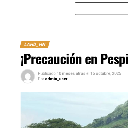
LAHD_HN
¡Precaución en Pespi
Publicado
10 meses atrás
el
15 octubre, 2025
Por
admin_user