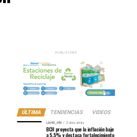
PUBLICIDAD
ÚLTIMA
TENDENCIAS
VIDEOS
LAHD_HN
2 días atrás
BCH proyecta que la inflación baje
a 5.5% y destaca fortalecimiento