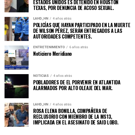
ESTADOS UNIDOS ES DETENIDO EN HOUSTON
TEXAS, POR DENUNCIA DE ACOSO SEXUAL.
LAHD_HN
4 años atrás
POLICÍAS QUE HAYAN PARTICIPADO EN LA MUERTE
DE WILSON PÉREZ, SERÁN ENTREGADOS A LAS
AUTORIDADES COMPETENTES.
ENTRETENIMIENTO
6 años atrás
Noticiero Meridiano
NOTICIAS
4 años atrás
POBLADORES DE EL PORVENIR EN ATLANTIDA
ALARMADOS POR ALTO OLEAJE DEL MAR.
LAHD_HN
4 años atrás
ROSA ELENA BONILLA, COMPAÑERA DE
RECLUSORIO CON MIEMBRO DE LA MS13,
IMPLICADA EN EL ASESINATO DE SAID LOBO.