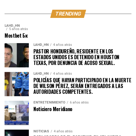
TRENDING
LAHD_HN
5 años atrás
Mostbet Бк
LAHD_HN
4 años atrás
PASTOR HONDUREÑO, RESIDENTE EN LOS
ESTADOS UNIDOS ES DETENIDO EN HOUSTON
TEXAS, POR DENUNCIA DE ACOSO SEXUAL.
LAHD_HN
4 años atrás
POLICÍAS QUE HAYAN PARTICIPADO EN LA MUERTE
DE WILSON PÉREZ, SERÁN ENTREGADOS A LAS
AUTORIDADES COMPETENTES.
ENTRETENIMIENTO
6 años atrás
Noticiero Meridiano
NOTICIAS
4 años atrás