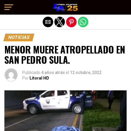
Salir de la versión móvil
NOTICIAS
MENOR MUERE ATROPELLADO EN
SAN PEDRO SULA.
Publicado
4 años atrás
el
12 octubre, 2022
Por
Litoral HD