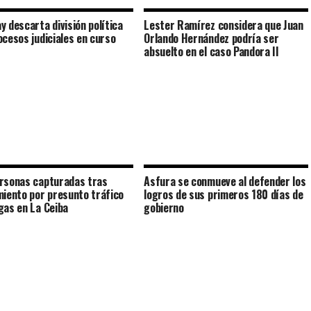
y descarta división política
Lester Ramírez considera que Juan
ocesos judiciales en curso
Orlando Hernández podría ser
absuelto en el caso Pandora II
rsonas capturadas tras
Asfura se conmueve al defender los
miento por presunto tráfico
logros de sus primeros 180 días de
gas en La Ceiba
gobierno