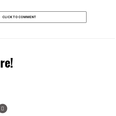
CLICK TO COMMENT
re!