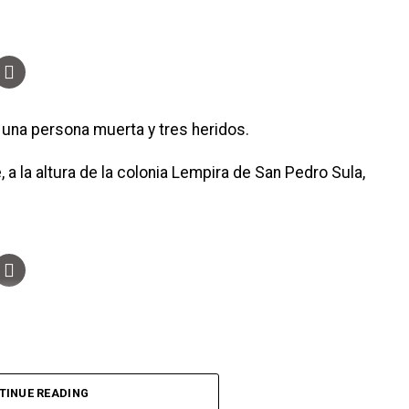
 una persona muerta y tres heridos.
, a la altura de la colonia Lempira de San Pedro Sula,
.
TINUE READING