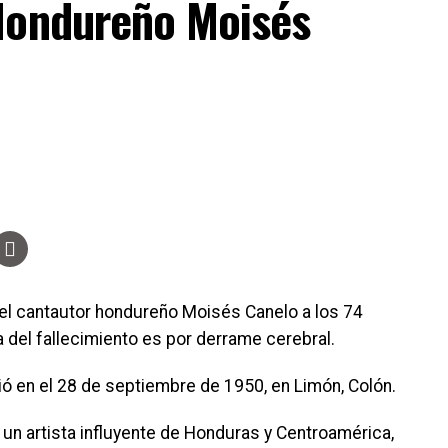
Hondureño Moisés
del cantautor hondureño Moisés Canelo a los 74
 del fallecimiento es por derrame cerebral.
ó en el 28 de septiembre de 1950, en Limón, Colón.
 un artista influyente de Honduras y Centroamérica,