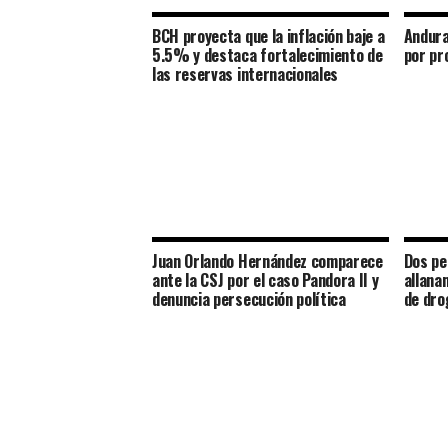
BCH proyecta que la inflación baje a
Andura
5.5% y destaca fortalecimiento de
por pr
las reservas internacionales
Juan Orlando Hernández comparece
Dos pe
ante la CSJ por el caso Pandora II y
allana
denuncia persecución política
de dro