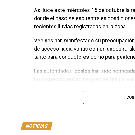
Así luce este miércoles 15 de octubre la r
donde el paso se encuentra en condiciones p
recientes lluvias registradas en la zona.
Vecinos han manifestado su preocupación, 
de acceso hacia varias comunidades rurale
tanto para conductores como para peaton
Las autoridades locales han sido notificad
las inspecciones correspondientes para evit
CON
NOTICIAS