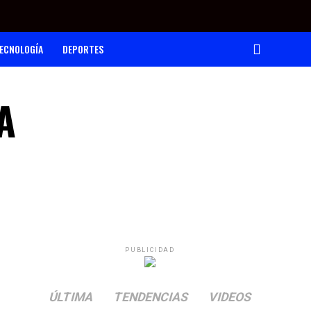
ECNOLOGÍA
DEPORTES
A
PUBLICIDAD
ÚLTIMA
TENDENCIAS
VIDEOS