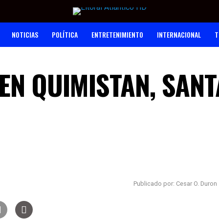
NOTICIAS
POLÍTICA
ENTRETENIMIENTO
INTERNACIONAL
T
EN QUIMISTAN, SANT
Publicado por: Cesar O. Duron