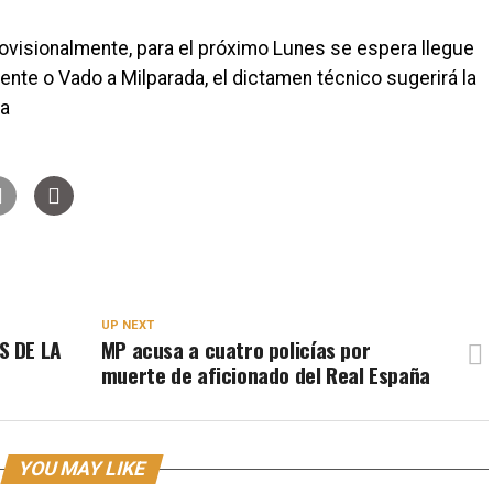
rovisionalmente, para el próximo Lunes se espera llegue
ente o Vado a Milparada, el dictamen técnico sugerirá la
ta
UP NEXT
S DE LA
MP acusa a cuatro policías por
muerte de aficionado del Real España
YOU MAY LIKE