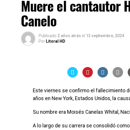
Muere el cantautor 
Canelo
Publicado
2 años atrás
el
13 septiembre, 2024
Por
Litoral HD
Este viernes se confirmo el fallecimiento 
años en New York, Estados Unidos, la causa
Su nombre era Moisés Canelas Whital, Naci
A lo largo de su carrera se consolidó como