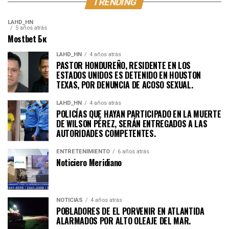
TRENDING
LAHD_HN
5 años atrás
Mostbet Бк
LAHD_HN
4 años atrás
PASTOR HONDUREÑO, RESIDENTE EN LOS
ESTADOS UNIDOS ES DETENIDO EN HOUSTON
TEXAS, POR DENUNCIA DE ACOSO SEXUAL.
LAHD_HN
4 años atrás
POLICÍAS QUE HAYAN PARTICIPADO EN LA MUERTE
DE WILSON PÉREZ, SERÁN ENTREGADOS A LAS
AUTORIDADES COMPETENTES.
ENTRETENIMIENTO
6 años atrás
Noticiero Meridiano
NOTICIAS
4 años atrás
POBLADORES DE EL PORVENIR EN ATLANTIDA
ALARMADOS POR ALTO OLEAJE DEL MAR.