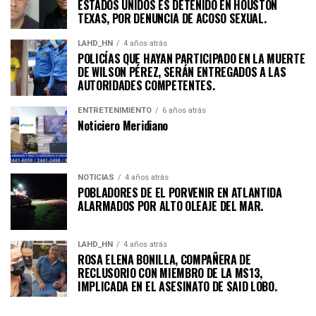
ESTADOS UNIDOS ES DETENIDO EN HOUSTON
TEXAS, POR DENUNCIA DE ACOSO SEXUAL.
LAHD_HN
4 años atrás
POLICÍAS QUE HAYAN PARTICIPADO EN LA MUERTE
DE WILSON PÉREZ, SERÁN ENTREGADOS A LAS
AUTORIDADES COMPETENTES.
ENTRETENIMIENTO
6 años atrás
Noticiero Meridiano
NOTICIAS
4 años atrás
POBLADORES DE EL PORVENIR EN ATLANTIDA
ALARMADOS POR ALTO OLEAJE DEL MAR.
LAHD_HN
4 años atrás
ROSA ELENA BONILLA, COMPAÑERA DE
RECLUSORIO CON MIEMBRO DE LA MS13,
IMPLICADA EN EL ASESINATO DE SAID LOBO.