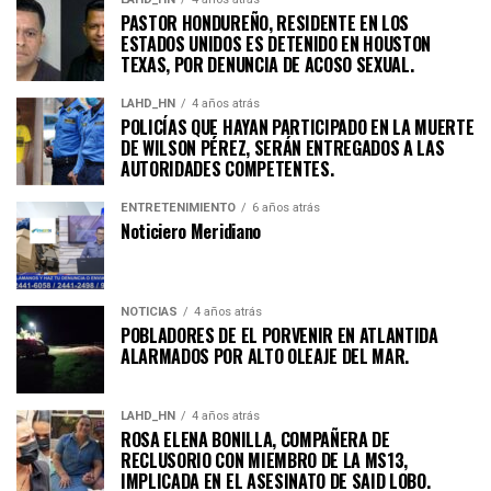
PASTOR HONDUREÑO, RESIDENTE EN LOS
ESTADOS UNIDOS ES DETENIDO EN HOUSTON
TEXAS, POR DENUNCIA DE ACOSO SEXUAL.
LAHD_HN
4 años atrás
POLICÍAS QUE HAYAN PARTICIPADO EN LA MUERTE
DE WILSON PÉREZ, SERÁN ENTREGADOS A LAS
AUTORIDADES COMPETENTES.
ENTRETENIMIENTO
6 años atrás
Noticiero Meridiano
NOTICIAS
4 años atrás
POBLADORES DE EL PORVENIR EN ATLANTIDA
ALARMADOS POR ALTO OLEAJE DEL MAR.
LAHD_HN
4 años atrás
ROSA ELENA BONILLA, COMPAÑERA DE
RECLUSORIO CON MIEMBRO DE LA MS13,
IMPLICADA EN EL ASESINATO DE SAID LOBO.