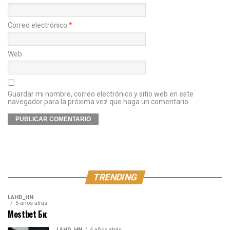
Correo electrónico
*
Web
Guardar mi nombre, correo electrónico y sitio web en este
navegador para la próxima vez que haga un comentario.
TRENDING
LAHD_HN
5 años atrás
Mostbet Бк
LAHD_HN
4 años atrás