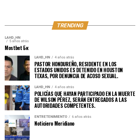
TRENDING
LAHD_HN
5 años atrás
Mostbet Бк
LAHD_HN
4 años atrás
PASTOR HONDUREÑO, RESIDENTE EN LOS
ESTADOS UNIDOS ES DETENIDO EN HOUSTON
TEXAS, POR DENUNCIA DE ACOSO SEXUAL.
LAHD_HN
4 años atrás
POLICÍAS QUE HAYAN PARTICIPADO EN LA MUERTE
DE WILSON PÉREZ, SERÁN ENTREGADOS A LAS
AUTORIDADES COMPETENTES.
ENTRETENIMIENTO
6 años atrás
Noticiero Meridiano