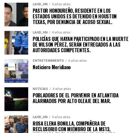
LAHD_HN
4 años atrás
PASTOR HONDUREÑO, RESIDENTE EN LOS
ESTADOS UNIDOS ES DETENIDO EN HOUSTON
TEXAS, POR DENUNCIA DE ACOSO SEXUAL.
LAHD_HN
4 años atrás
POLICÍAS QUE HAYAN PARTICIPADO EN LA MUERTE
DE WILSON PÉREZ, SERÁN ENTREGADOS A LAS
AUTORIDADES COMPETENTES.
ENTRETENIMIENTO
6 años atrás
Noticiero Meridiano
NOTICIAS
4 años atrás
POBLADORES DE EL PORVENIR EN ATLANTIDA
ALARMADOS POR ALTO OLEAJE DEL MAR.
LAHD_HN
4 años atrás
ROSA ELENA BONILLA, COMPAÑERA DE
RECLUSORIO CON MIEMBRO DE LA MS13,