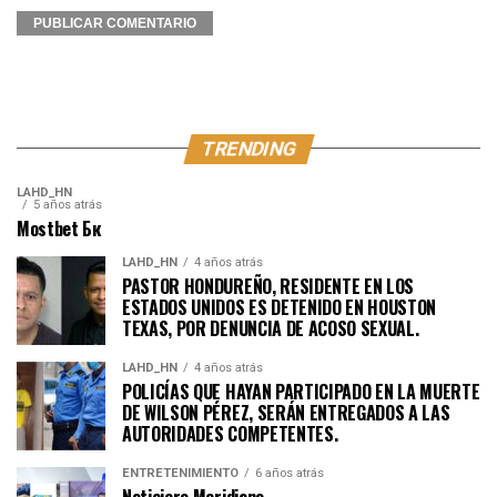
TRENDING
LAHD_HN
5 años atrás
Mostbet Бк
LAHD_HN
4 años atrás
PASTOR HONDUREÑO, RESIDENTE EN LOS
ESTADOS UNIDOS ES DETENIDO EN HOUSTON
TEXAS, POR DENUNCIA DE ACOSO SEXUAL.
LAHD_HN
4 años atrás
POLICÍAS QUE HAYAN PARTICIPADO EN LA MUERTE
DE WILSON PÉREZ, SERÁN ENTREGADOS A LAS
AUTORIDADES COMPETENTES.
ENTRETENIMIENTO
6 años atrás
Noticiero Meridiano