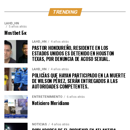
TRENDING
LAHD_HN
5 años atrás
Mostbet Бк
LAHD_HN
4 años atrás
PASTOR HONDUREÑO, RESIDENTE EN LOS
ESTADOS UNIDOS ES DETENIDO EN HOUSTON
TEXAS, POR DENUNCIA DE ACOSO SEXUAL.
LAHD_HN
4 años atrás
POLICÍAS QUE HAYAN PARTICIPADO EN LA MUERTE
DE WILSON PÉREZ, SERÁN ENTREGADOS A LAS
AUTORIDADES COMPETENTES.
ENTRETENIMIENTO
6 años atrás
Noticiero Meridiano
NOTICIAS
4 años atrás