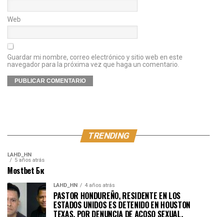
Web
Guardar mi nombre, correo electrónico y sitio web en este
navegador para la próxima vez que haga un comentario.
TRENDING
LAHD_HN
5 años atrás
Mostbet Бк
LAHD_HN
4 años atrás
PASTOR HONDUREÑO, RESIDENTE EN LOS
ESTADOS UNIDOS ES DETENIDO EN HOUSTON
TEXAS, POR DENUNCIA DE ACOSO SEXUAL.