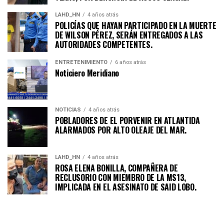
LAHD_HN
4 años atrás
POLICÍAS QUE HAYAN PARTICIPADO EN LA MUERTE
DE WILSON PÉREZ, SERÁN ENTREGADOS A LAS
AUTORIDADES COMPETENTES.
ENTRETENIMIENTO
6 años atrás
Noticiero Meridiano
NOTICIAS
4 años atrás
POBLADORES DE EL PORVENIR EN ATLANTIDA
ALARMADOS POR ALTO OLEAJE DEL MAR.
LAHD_HN
4 años atrás
ROSA ELENA BONILLA, COMPAÑERA DE
RECLUSORIO CON MIEMBRO DE LA MS13,
IMPLICADA EN EL ASESINATO DE SAID LOBO.