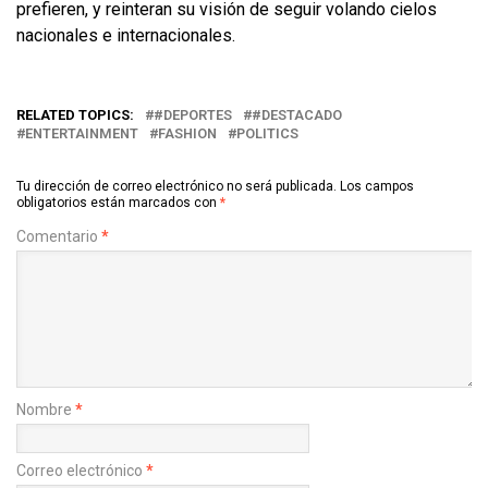
prefieren, y reinteran su visión de seguir volando cielos
nacionales e internacionales.
RELATED TOPICS:
#DEPORTES
#DESTACADO
ENTERTAINMENT
FASHION
POLITICS
Tu dirección de correo electrónico no será publicada.
Los campos
obligatorios están marcados con
*
Comentario
*
Nombre
*
Correo electrónico
*