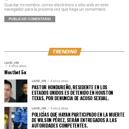
Guardar mi nombre, correo electrónico y sitio web en este
navegador para la próxima vez que haga un comentario.
TRENDING
LAHD_HN
5 años atrás
Mostbet Бк
LAHD_HN
4 años atrás
PASTOR HONDUREÑO, RESIDENTE EN LOS
ESTADOS UNIDOS ES DETENIDO EN HOUSTON
TEXAS, POR DENUNCIA DE ACOSO SEXUAL.
LAHD_HN
4 años atrás
POLICÍAS QUE HAYAN PARTICIPADO EN LA MUERTE
DE WILSON PÉREZ, SERÁN ENTREGADOS A LAS
AUTORIDADES COMPETENTES.