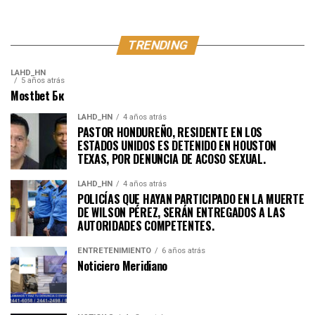
TRENDING
LAHD_HN
5 años atrás
Mostbet Бк
LAHD_HN
4 años atrás
PASTOR HONDUREÑO, RESIDENTE EN LOS
ESTADOS UNIDOS ES DETENIDO EN HOUSTON
TEXAS, POR DENUNCIA DE ACOSO SEXUAL.
LAHD_HN
4 años atrás
POLICÍAS QUE HAYAN PARTICIPADO EN LA MUERTE
DE WILSON PÉREZ, SERÁN ENTREGADOS A LAS
AUTORIDADES COMPETENTES.
ENTRETENIMIENTO
6 años atrás
Noticiero Meridiano