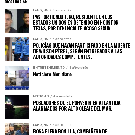
Mostbet Бк
LAHD_HN
4 años atrás
PASTOR HONDUREÑO, RESIDENTE EN LOS
ESTADOS UNIDOS ES DETENIDO EN HOUSTON
TEXAS, POR DENUNCIA DE ACOSO SEXUAL.
LAHD_HN
4 años atrás
POLICÍAS QUE HAYAN PARTICIPADO EN LA MUERTE
DE WILSON PÉREZ, SERÁN ENTREGADOS A LAS
AUTORIDADES COMPETENTES.
ENTRETENIMIENTO
6 años atrás
Noticiero Meridiano
NOTICIAS
4 años atrás
POBLADORES DE EL PORVENIR EN ATLANTIDA
ALARMADOS POR ALTO OLEAJE DEL MAR.
LAHD_HN
4 años atrás
ROSA ELENA BONILLA, COMPAÑERA DE