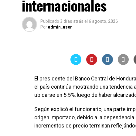
internacionales
Publicado
3 días atrás
el
6 agosto, 2026
Por
admin_user
El presidente del Banco Central de Hondura
el país continúa mostrando una tendencia a
ubicarse en 5.5%, luego de haber alcanzad
Según explicó el funcionario, una parte imp
origen importado, debido a la dependencia 
incrementos de precio terminan reflejándo