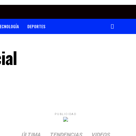
ECNOLOGÍA
DEPORTES
ial
PUBLICIDAD
ÚLTIMA
TENDENCIAS
VIDEOS