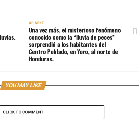
UP NEXT
a
Una vez más, el misterioso fenómeno
uvias.
conocido como la “lluvia de peces”
sorprendió a los habitantes del
Centro Poblado, en Yoro, al norte de
Honduras.
YOU MAY LIKE
CLICK TO COMMENT