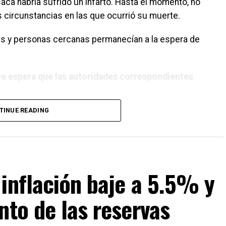
aca habría sufrido un infarto. Hasta el momento, no
 circunstancias en las que ocurrió su muerte.
res y personas cercanas permanecían a la espera de
se espera que las autoridades correspondientes
TINUE READING
inflación baje a 5.5% y
nto de las reservas