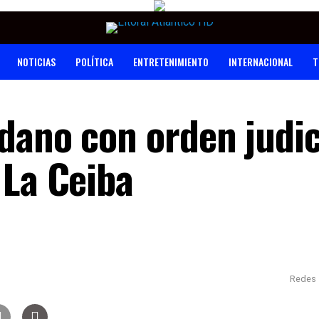
NOTICIAS
POLÍTICA
ENTRETENIMIENTO
INTERNACIONAL
T
dano con orden judic
 La Ceiba
Redes