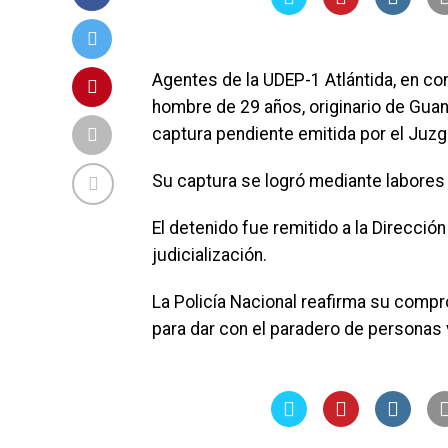
Agentes de la UDEP-1 Atlántida, en con
hombre de 29 años, originario de Guana
captura pendiente emitida por el Juzga
Su captura se logró mediante labores 
El detenido fue remitido a la Direcció
judicialización.
La Policía Nacional reafirma su comp
para dar con el paradero de personas 