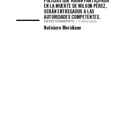
POLICÍAS QUE HAYAN PARTICIPADO
EN LA MUERTE DE WILSON PÉREZ,
SERÁN ENTREGADOS A LAS
AUTORIDADES COMPETENTES.
ENTRETENIMIENTO
6 años atrás
Noticiero Meridiano