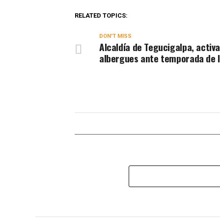
RELATED TOPICS:
DON'T MISS
Alcaldía de Tegucigalpa, activ
albergues ante temporada de ll