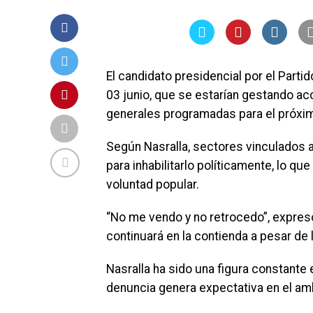
El candidato presidencial por el Parti
03 junio, que se estarían gestando ac
generales programadas para el próxi
Según Nasralla, sectores vinculados al
para inhabilitarlo políticamente, lo qu
voluntad popular.
“No me vendo y no retrocedo”, expresó 
continuará en la contienda a pesar de 
Nasralla ha sido una figura constante 
denuncia genera expectativa en el amb