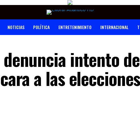
NOTICIAS
POLÍTICA
ENTRETENIMIENTO
INTERNACIONAL
T
a denuncia intento de
 cara a las eleccione