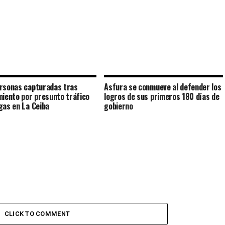
rsonas capturadas tras
Asfura se conmueve al defender los
miento por presunto tráfico
logros de sus primeros 180 días de
gas en La Ceiba
gobierno
CLICK TO COMMENT