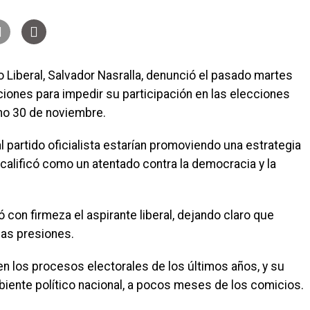
do Liberal, Salvador Nasralla, denunció el pasado martes
ciones para impedir su participación en las elecciones
mo 30 de noviembre.
 partido oficialista estarían promoviendo una estrategia
e calificó como un atentado contra la democracia y la
con firmeza el aspirante liberal, dejando claro que
las presiones.
en los procesos electorales de los últimos años, y su
iente político nacional, a pocos meses de los comicios.