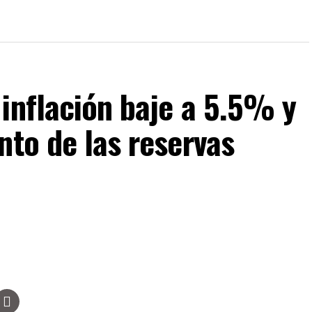
inflación baje a 5.5% y
nto de las reservas