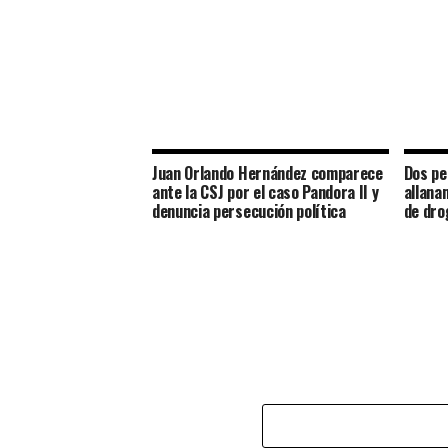
Juan Orlando Hernández comparece
Dos pe
ante la CSJ por el caso Pandora II y
allana
denuncia persecución política
de dro