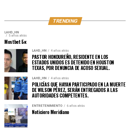
TRENDING
LAHD_HN
5 años atrás
Mostbet Бк
LAHD_HN
4 años atrás
PASTOR HONDUREÑO, RESIDENTE EN LOS
ESTADOS UNIDOS ES DETENIDO EN HOUSTON
TEXAS, POR DENUNCIA DE ACOSO SEXUAL.
LAHD_HN
4 años atrás
POLICÍAS QUE HAYAN PARTICIPADO EN LA MUERTE
DE WILSON PÉREZ, SERÁN ENTREGADOS A LAS
AUTORIDADES COMPETENTES.
ENTRETENIMIENTO
6 años atrás
Noticiero Meridiano