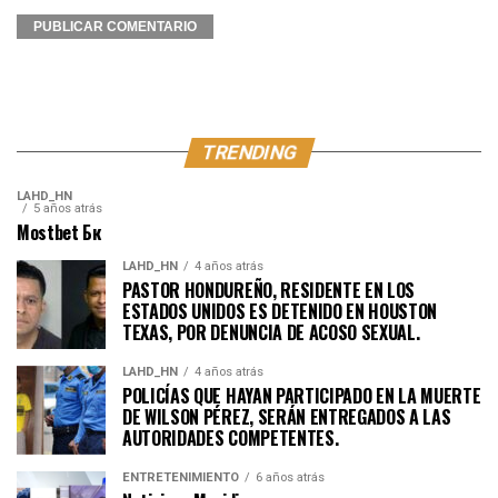
TRENDING
LAHD_HN
5 años atrás
Mostbet Бк
LAHD_HN
4 años atrás
PASTOR HONDUREÑO, RESIDENTE EN LOS
ESTADOS UNIDOS ES DETENIDO EN HOUSTON
TEXAS, POR DENUNCIA DE ACOSO SEXUAL.
LAHD_HN
4 años atrás
POLICÍAS QUE HAYAN PARTICIPADO EN LA MUERTE
DE WILSON PÉREZ, SERÁN ENTREGADOS A LAS
AUTORIDADES COMPETENTES.
ENTRETENIMIENTO
6 años atrás