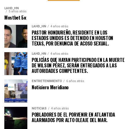
LAHD_HN
5 años atrás
Mostbet Бк
LAHD_HN
4 años atrás
PASTOR HONDUREÑO, RESIDENTE EN LOS
ESTADOS UNIDOS ES DETENIDO EN HOUSTON
TEXAS, POR DENUNCIA DE ACOSO SEXUAL.
LAHD_HN
4 años atrás
POLICÍAS QUE HAYAN PARTICIPADO EN LA MUERTE
DE WILSON PÉREZ, SERÁN ENTREGADOS A LAS
AUTORIDADES COMPETENTES.
ENTRETENIMIENTO
6 años atrás
Noticiero Meridiano
NOTICIAS
4 años atrás
POBLADORES DE EL PORVENIR EN ATLANTIDA
ALARMADOS POR ALTO OLEAJE DEL MAR.