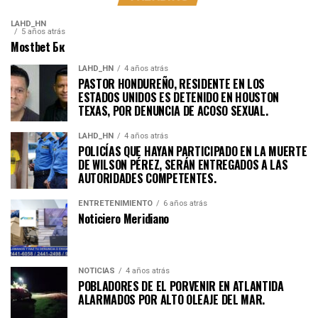
LAHD_HN
5 años atrás
Mostbet Бк
LAHD_HN
4 años atrás
PASTOR HONDUREÑO, RESIDENTE EN LOS
ESTADOS UNIDOS ES DETENIDO EN HOUSTON
TEXAS, POR DENUNCIA DE ACOSO SEXUAL.
LAHD_HN
4 años atrás
POLICÍAS QUE HAYAN PARTICIPADO EN LA MUERTE
DE WILSON PÉREZ, SERÁN ENTREGADOS A LAS
AUTORIDADES COMPETENTES.
ENTRETENIMIENTO
6 años atrás
Noticiero Meridiano
NOTICIAS
4 años atrás
POBLADORES DE EL PORVENIR EN ATLANTIDA
ALARMADOS POR ALTO OLEAJE DEL MAR.