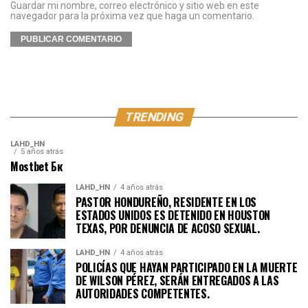
Guardar mi nombre, correo electrónico y sitio web en este
navegador para la próxima vez que haga un comentario.
TRENDING
LAHD_HN
5 años atrás
Mostbet Бк
LAHD_HN
4 años atrás
PASTOR HONDUREÑO, RESIDENTE EN LOS
ESTADOS UNIDOS ES DETENIDO EN HOUSTON
TEXAS, POR DENUNCIA DE ACOSO SEXUAL.
LAHD_HN
4 años atrás
POLICÍAS QUE HAYAN PARTICIPADO EN LA MUERTE
DE WILSON PÉREZ, SERÁN ENTREGADOS A LAS
AUTORIDADES COMPETENTES.