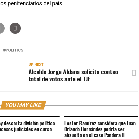
ros penitenciarios del país.
POLITICS
UP NEXT
Alcalde Jorge Aldana solicita conteo
total de votos ante el TJE
YOU MAY LIKE
y descarta división política
Lester Ramírez considera que Juan
ocesos judiciales en curso
Orlando Hernández podría ser
absuelto en el caso Pandora II