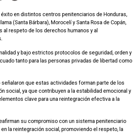
 éxito en distintos centros penitenciarios de Honduras,
 Ilama (Santa Bárbara), Morocelí y Santa Rosa de Copán,
s al respeto de los derechos humanos y al
s.
malidad y bajo estrictos protocolos de seguridad, orden y
ecuado tanto para las personas privadas de libertad como
 señalaron que estas actividades forman parte de los
ón social, ya que contribuyen a la estabilidad emocional y
 elementos clave para una reintegración efectiva a la
reafirman su compromiso con un sistema penitenciario
 la reintegración social, promoviendo el respeto, la