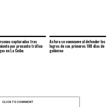
rsonas capturadas tras
Asfura se conmueve al defender los
miento por presunto tráfico
logros de sus primeros 180 días de
gas en La Ceiba
gobierno
CLICK TO COMMENT