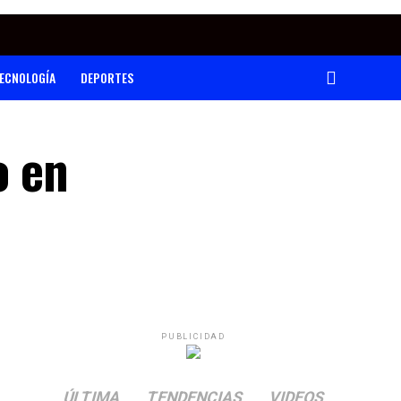
ECNOLOGÍA
DEPORTES
o en
PUBLICIDAD
ÚLTIMA
TENDENCIAS
VIDEOS