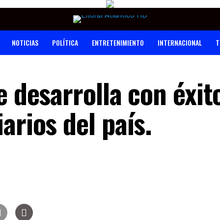
NOTICIAS
POLÍTICA
ENTRETENIMIENTO
INTERNACIONAL
T
e desarrolla con éxit
arios del país.