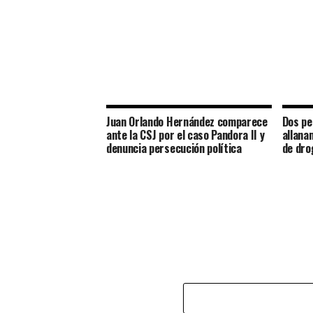
Juan Orlando Hernández comparece
Dos pe
ante la CSJ por el caso Pandora II y
allana
denuncia persecución política
de dro