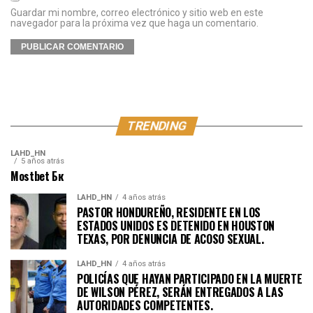
Guardar mi nombre, correo electrónico y sitio web en este
navegador para la próxima vez que haga un comentario.
TRENDING
LAHD_HN
5 años atrás
Mostbet Бк
LAHD_HN
4 años atrás
PASTOR HONDUREÑO, RESIDENTE EN LOS
ESTADOS UNIDOS ES DETENIDO EN HOUSTON
TEXAS, POR DENUNCIA DE ACOSO SEXUAL.
LAHD_HN
4 años atrás
POLICÍAS QUE HAYAN PARTICIPADO EN LA MUERTE
DE WILSON PÉREZ, SERÁN ENTREGADOS A LAS
AUTORIDADES COMPETENTES.