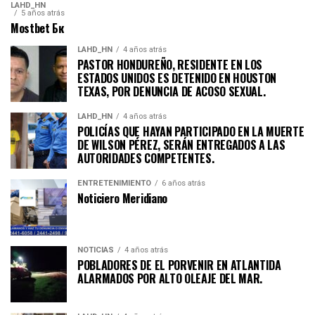
LAHD_HN
5 años atrás
Mostbet Бк
LAHD_HN
4 años atrás
PASTOR HONDUREÑO, RESIDENTE EN LOS
ESTADOS UNIDOS ES DETENIDO EN HOUSTON
TEXAS, POR DENUNCIA DE ACOSO SEXUAL.
LAHD_HN
4 años atrás
POLICÍAS QUE HAYAN PARTICIPADO EN LA MUERTE
DE WILSON PÉREZ, SERÁN ENTREGADOS A LAS
AUTORIDADES COMPETENTES.
ENTRETENIMIENTO
6 años atrás
Noticiero Meridiano
NOTICIAS
4 años atrás
POBLADORES DE EL PORVENIR EN ATLANTIDA
ALARMADOS POR ALTO OLEAJE DEL MAR.