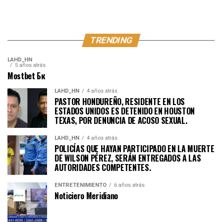
TRENDING
LAHD_HN
5 años atrás
Mostbet Бк
LAHD_HN
4 años atrás
PASTOR HONDUREÑO, RESIDENTE EN LOS
ESTADOS UNIDOS ES DETENIDO EN HOUSTON
TEXAS, POR DENUNCIA DE ACOSO SEXUAL.
LAHD_HN
4 años atrás
POLICÍAS QUE HAYAN PARTICIPADO EN LA MUERTE
DE WILSON PÉREZ, SERÁN ENTREGADOS A LAS
AUTORIDADES COMPETENTES.
ENTRETENIMIENTO
6 años atrás
Noticiero Meridiano