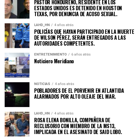
PASTOR HONDUREÑO, RESIDENTE EN LOS
ESTADOS UNIDOS ES DETENIDO EN HOUSTON
TEXAS, POR DENUNCIA DE ACOSO SEXUAL.
LAHD_HN
4 años atrás
POLICÍAS QUE HAYAN PARTICIPADO EN LA MUERTE
DE WILSON PÉREZ, SERÁN ENTREGADOS A LAS
AUTORIDADES COMPETENTES.
ENTRETENIMIENTO
6 años atrás
Noticiero Meridiano
NOTICIAS
4 años atrás
POBLADORES DE EL PORVENIR EN ATLANTIDA
ALARMADOS POR ALTO OLEAJE DEL MAR.
LAHD_HN
4 años atrás
ROSA ELENA BONILLA, COMPAÑERA DE
RECLUSORIO CON MIEMBRO DE LA MS13,
IMPLICADA EN EL ASESINATO DE SAID LOBO.