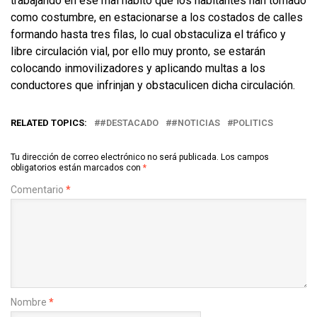
trabajando en ese mal hábito que los habitantes han tomado
como costumbre, en estacionarse a los costados de calles
formando hasta tres filas, lo cual obstaculiza el tráfico y
libre circulación vial, por ello muy pronto, se estarán
colocando inmovilizadores y aplicando multas a los
conductores que infrinjan y obstaculicen dicha circulación.
RELATED TOPICS:
#DESTACADO
#NOTICIAS
POLITICS
Tu dirección de correo electrónico no será publicada.
Los campos
obligatorios están marcados con
*
Comentario
*
Nombre
*