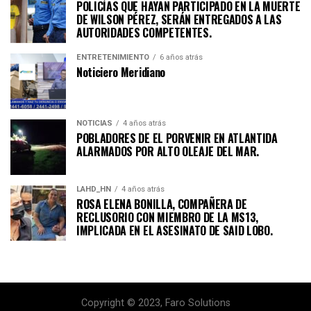
POLICÍAS QUE HAYAN PARTICIPADO EN LA MUERTE
DE WILSON PÉREZ, SERÁN ENTREGADOS A LAS
AUTORIDADES COMPETENTES.
ENTRETENIMIENTO
6 años atrás
Noticiero Meridiano
NOTICIAS
4 años atrás
POBLADORES DE EL PORVENIR EN ATLANTIDA
ALARMADOS POR ALTO OLEAJE DEL MAR.
LAHD_HN
4 años atrás
ROSA ELENA BONILLA, COMPAÑERA DE
RECLUSORIO CON MIEMBRO DE LA MS13,
IMPLICADA EN EL ASESINATO DE SAID LOBO.
Copyright © 2023, Faro Solutions