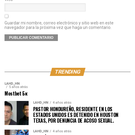
Guardar mi nombre, correo electrónico y sitio web en este
navegador para la próxima vez que haga un comentario.
TRENDING
LAHD_HN
5 años atrás
Mostbet Бк
LAHD_HN
4 años atrás
PASTOR HONDUREÑO, RESIDENTE EN LOS
ESTADOS UNIDOS ES DETENIDO EN HOUSTON
TEXAS, POR DENUNCIA DE ACOSO SEXUAL.
LAHD_HN
4 años atrás