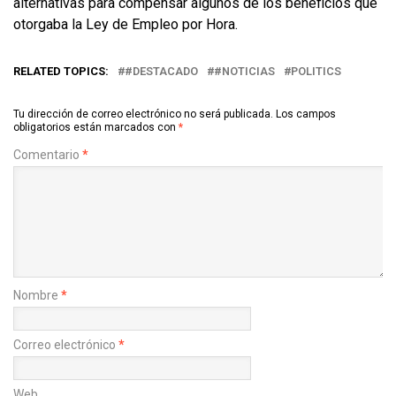
alternativas para compensar algunos de los beneficios que
otorgaba la Ley de Empleo por Hora.
RELATED TOPICS:
#DESTACADO
#NOTICIAS
POLITICS
Tu dirección de correo electrónico no será publicada.
Los campos
obligatorios están marcados con
*
Comentario
*
Nombre
*
Correo electrónico
*
Web