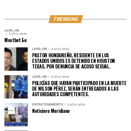
TRENDING
LAHD_HN
5 años atrás
Mostbet Бк
LAHD_HN
4 años atrás
PASTOR HONDUREÑO, RESIDENTE EN LOS
ESTADOS UNIDOS ES DETENIDO EN HOUSTON
TEXAS, POR DENUNCIA DE ACOSO SEXUAL.
LAHD_HN
4 años atrás
POLICÍAS QUE HAYAN PARTICIPADO EN LA MUERTE
DE WILSON PÉREZ, SERÁN ENTREGADOS A LAS
AUTORIDADES COMPETENTES.
ENTRETENIMIENTO
6 años atrás
Noticiero Meridiano