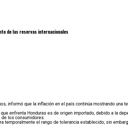
nto de las reservas internacionales
s, informó que la inflación en el país continúa mostrando una t
ión que enfrenta Honduras es de origen importado, debido a la de
a de los consumidores.
rara temporalmente el rango de tolerancia establecido; sin emb