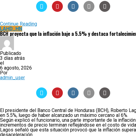
Continue Reading
LAHD_HN
BCH proyecta que la inflación baje a 5.5% y destaca fortalecimie
Publicado
3 días atrás
el
6 agosto, 2026
Por
admin_user
El presidente del Banco Central de Honduras (BCH), Roberto Lago
en 5.5%, luego de haber alcanzado un máximo cercano al 6%.
Según explicó el funcionario, una parte importante de la inflac
incrementos de precio terminan reflejándose en el costo de vid
Lagos señaló que esta situación provocó que la inflación supe
desaceleración.