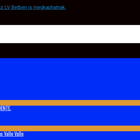
 az LV Betben is megkaphatnak.
ENTE.
 Valle Valle