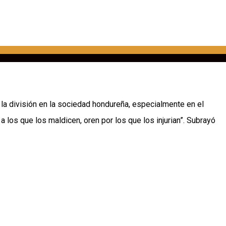
 la división en la sociedad hondureña, especialmente en el
los que los maldicen, oren por los que los injurian”. Subrayó