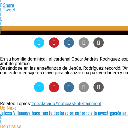
Share
Tweet
En su homilía dominical, el cardenal Óscar Andrés Rodríguez exp
ámbito político.
Basándose en las enseñanzas de Jesús, Rodríguez recordó: “Amen
que este mensaje es clave para alcanzar una paz verdadera y un
Related Topics:
#destacado
#noticias
Entertainment
Up Next
Julissa Villanueva hace fuerte declaración en torno a la investigación en 
Don't Miss