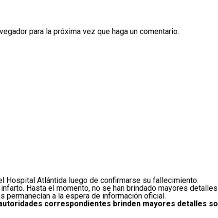
avegador para la próxima vez que haga un comentario.
l Hospital Atlántida luego de confirmarse su fallecimiento.
 infarto. Hasta el momento, no se han brindado mayores detalles 
s permanecían a la espera de información oficial.
 autoridades correspondientes brinden mayores detalles so