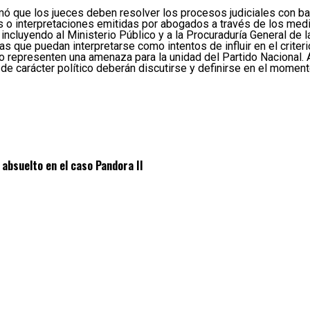
ó que los jueces deben resolver los procesos judiciales con b
s o interpretaciones emitidas por abogados a través de los med
 incluyendo al Ministerio Público y a la Procuraduría General de
s que puedan interpretarse como intentos de influir en el criteri
o representen una amenaza para la unidad del Partido Nacional.
s de carácter político deberán discutirse y definirse en el mome
absuelto en el caso Pandora II