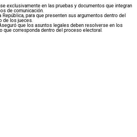
ase exclusivamente en las pruebas y documentos que integran
ios de comunicación.
 la República, para que presenten sus argumentos dentro del
o de los jueces.
 Aseguró que los asuntos legales deben resolverse en los
nto que corresponda dentro del proceso electoral.