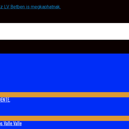
 az LV Betben is megkaphatnak.
ENTE.
 Valle Valle