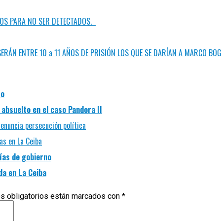
LLOS PARA NO SER DETECTADOS.
ERÁN ENTRE 10 a 11 AÑOS DE PRISIÓN LOS QUE SE DARÍAN A MARCO BO
so
absuelto en el caso Pandora II
enuncia persecución política
as en La Ceiba
ías de gobierno
da en La Ceiba
s obligatorios están marcados con
*