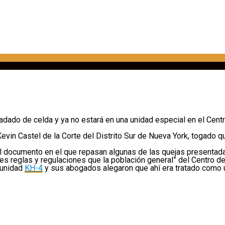
adado de celda y ya no estará en una unidad especial en el Cent
evin Castel de la Corte del Distrito Sur de Nueva York, togado qu
del documento en el que repasan algunas de las quejas presenta
s reglas y regulaciones que la población general” del Centro de
 unidad
KH-4
y sus abogados alegaron que ahí era tratado como u