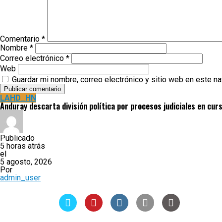
Comentario
*
Nombre
*
Correo electrónico
*
Web
Guardar mi nombre, correo electrónico y sitio web en este n
LAHD_HN
Anduray descarta división política por procesos judiciales en cur
Publicado
5 horas atrás
el
5 agosto, 2026
Por
admin_user