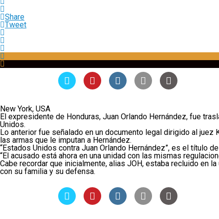
Share
Tweet
New York, USA
El expresidente de Honduras, Juan Orlando Hernández, fue trasl
Unidos.
Lo anterior fue señalado en un documento legal dirigido al juez K
las armas que le imputan a Hernández.
“Estados Unidos contra Juan Orlando Hernández”, es el título 
“El acusado está ahora en una unidad con las mismas regulacione
Cabe recordar que inicialmente, alias JOH, estaba recluido en la
con su familia y su defensa.