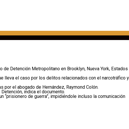
ro de Detención Metropolitano en Brooklyn, Nueva York, Estados
e lleva el caso por los delitos relacionados con el narcotráfico y
das por el abogado de Hernández, Raymond Colón.
 Detención, indica el documento.
n “prisionero de guerra”, impidiéndole incluso la comunicación