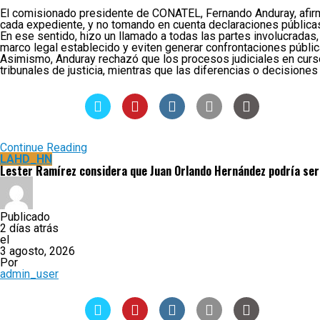
El comisionado presidente de CONATEL, Fernando Anduray, afirm
cada expediente, y no tomando en cuenta declaraciones pública
En ese sentido, hizo un llamado a todas las partes involucradas,
marco legal establecido y eviten generar confrontaciones pública
Asimismo, Anduray rechazó que los procesos judiciales en curs
tribunales de justicia, mientras que las diferencias o decisione
Continue Reading
LAHD_HN
Lester Ramírez considera que Juan Orlando Hernández podría ser 
Publicado
2 días atrás
el
3 agosto, 2026
Por
admin_user