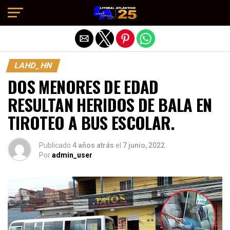
Salir de la versión móvil
LAHD_HN
DOS MENORES DE EDAD
RESULTAN HERIDOS DE BALA EN
TIROTEO A BUS ESCOLAR.
Publicado
4 años atrás
el
7 junio, 2022
Por
admin_user