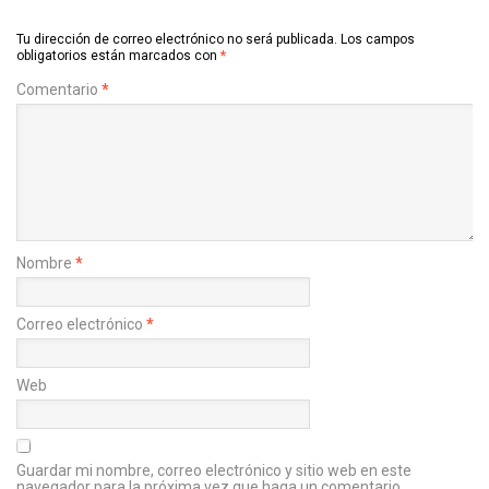
Tu dirección de correo electrónico no será publicada.
Los campos
obligatorios están marcados con
*
Comentario
*
Nombre
*
Correo electrónico
*
Web
Guardar mi nombre, correo electrónico y sitio web en este
navegador para la próxima vez que haga un comentario.