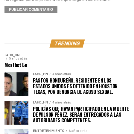
TRENDING
LAHD_HN
5 años atrás
Mostbet Бк
LAHD_HN
4 años atrás
PASTOR HONDUREÑO, RESIDENTE EN LOS
ESTADOS UNIDOS ES DETENIDO EN HOUSTON
TEXAS, POR DENUNCIA DE ACOSO SEXUAL.
LAHD_HN
4 años atrás
POLICÍAS QUE HAYAN PARTICIPADO EN LA MUERTE
DE WILSON PÉREZ, SERÁN ENTREGADOS A LAS
AUTORIDADES COMPETENTES.
ENTRETENIMIENTO
6 años atrás