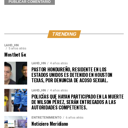
TRENDING
LAHD_HN
5 años atrás
Mostbet Бк
LAHD_HN
4 años atrás
PASTOR HONDUREÑO, RESIDENTE EN LOS
ESTADOS UNIDOS ES DETENIDO EN HOUSTON
TEXAS, POR DENUNCIA DE ACOSO SEXUAL.
LAHD_HN
4 años atrás
POLICÍAS QUE HAYAN PARTICIPADO EN LA MUERTE
DE WILSON PÉREZ, SERÁN ENTREGADOS A LAS
AUTORIDADES COMPETENTES.
ENTRETENIMIENTO
6 años atrás
Noticiero Meridiano