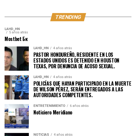
TRENDING
LAHD_HN
5 años atrás
Mostbet Бк
LAHD_HN
4 años atrás
PASTOR HONDUREÑO, RESIDENTE EN LOS
ESTADOS UNIDOS ES DETENIDO EN HOUSTON
TEXAS, POR DENUNCIA DE ACOSO SEXUAL.
LAHD_HN
4 años atrás
POLICÍAS QUE HAYAN PARTICIPADO EN LA MUERTE
DE WILSON PÉREZ, SERÁN ENTREGADOS A LAS
AUTORIDADES COMPETENTES.
ENTRETENIMIENTO
6 años atrás
Noticiero Meridiano
NOTICIAS
4 años atrás