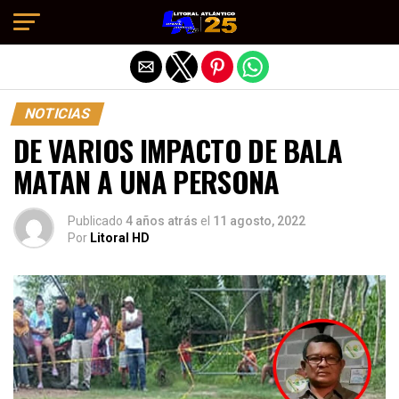
Salir de la versión móvil
NOTICIAS
DE VARIOS IMPACTO DE BALA
MATAN A UNA PERSONA
Publicado
4 años atrás
el
11 agosto, 2022
Por
Litoral HD