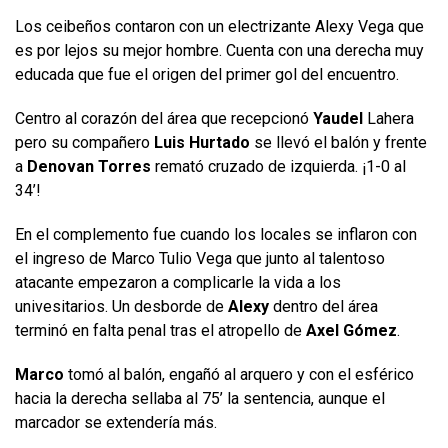
Los ceibeños contaron con un electrizante Alexy Vega que
es por lejos su mejor hombre. Cuenta con una derecha muy
educada que fue el origen del primer gol del encuentro.
Centro al corazón del área que recepcionó
Yaudel
Lahera
pero su compañero
Luis Hurtado
se llevó el balón y frente
a
Denovan Torres
remató cruzado de izquierda. ¡1-0 al
34’!
En el complemento fue cuando los locales se inflaron con
el ingreso de Marco Tulio Vega que junto al talentoso
atacante empezaron a complicarle la vida a los
univesitarios. Un desborde de
Alexy
dentro del área
terminó en falta penal tras el atropello de
Axel Gómez
.
Marco
tomó al balón, engañó al arquero y con el esférico
hacia la derecha sellaba al 75’ la sentencia, aunque el
marcador se extendería más.