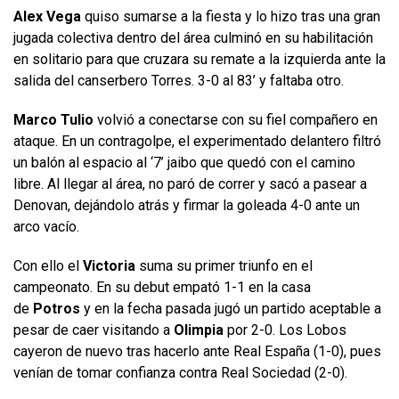
Alex Vega
quiso sumarse a la fiesta y lo hizo tras una gran
jugada colectiva dentro del área culminó en su habilitación
en solitario para que cruzara su remate a la izquierda ante la
salida del canserbero Torres. 3-0 al 83’ y faltaba otro.
Marco Tulio
volvió a conectarse con su fiel compañero en
ataque. En un contragolpe, el experimentado delantero filtró
un balón al espacio al ‘7’ jaibo que quedó con el camino
libre. Al llegar al área, no paró de correr y sacó a pasear a
Denovan, dejándolo atrás y firmar la goleada 4-0 ante un
arco vacío.
Con ello el
Victoria
suma su primer triunfo en el
campeonato. En su debut empató 1-1 en la casa
de
Potros
y en la fecha pasada jugó un partido aceptable a
pesar de caer visitando a
Olimpia
por 2-0. Los Lobos
cayeron de nuevo tras hacerlo ante Real España (1-0), pues
venían de tomar confianza contra Real Sociedad (2-0).