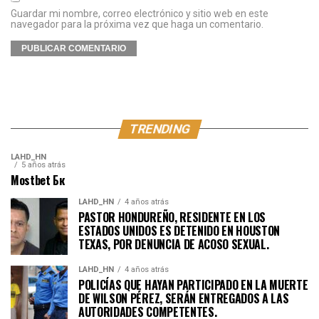
Guardar mi nombre, correo electrónico y sitio web en este
navegador para la próxima vez que haga un comentario.
TRENDING
LAHD_HN
5 años atrás
Mostbet Бк
LAHD_HN
4 años atrás
PASTOR HONDUREÑO, RESIDENTE EN LOS
ESTADOS UNIDOS ES DETENIDO EN HOUSTON
TEXAS, POR DENUNCIA DE ACOSO SEXUAL.
LAHD_HN
4 años atrás
POLICÍAS QUE HAYAN PARTICIPADO EN LA MUERTE
DE WILSON PÉREZ, SERÁN ENTREGADOS A LAS
AUTORIDADES COMPETENTES.