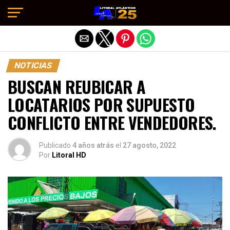
Salir de la versión móvil
NOTICIAS
BUSCAN REUBICAR A
LOCATARIOS POR SUPUESTO
CONFLICTO ENTRE VENDEDORES.
Publicado
4 años atrás
el
27 agosto, 2022
Por
Litoral HD