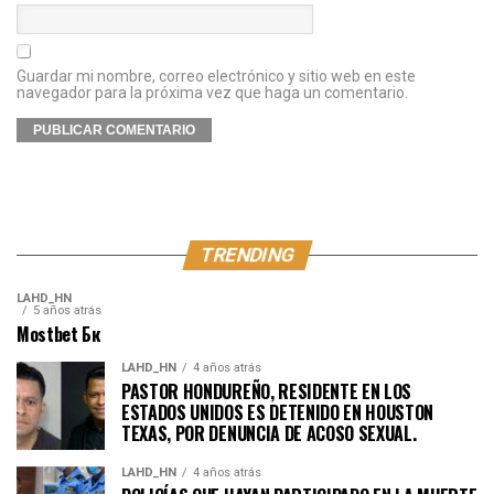
Guardar mi nombre, correo electrónico y sitio web en este
navegador para la próxima vez que haga un comentario.
TRENDING
LAHD_HN
5 años atrás
Mostbet Бк
LAHD_HN
4 años atrás
PASTOR HONDUREÑO, RESIDENTE EN LOS
ESTADOS UNIDOS ES DETENIDO EN HOUSTON
TEXAS, POR DENUNCIA DE ACOSO SEXUAL.
LAHD_HN
4 años atrás