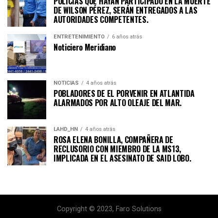
POLICÍAS QUE HAYAN PARTICIPADO EN LA MUERTE
DE WILSON PÉREZ, SERÁN ENTREGADOS A LAS
AUTORIDADES COMPETENTES.
ENTRETENIMIENTO
6 años atrás
Noticiero Meridiano
NOTICIAS
4 años atrás
POBLADORES DE EL PORVENIR EN ATLANTIDA
ALARMADOS POR ALTO OLEAJE DEL MAR.
LAHD_HN
4 años atrás
ROSA ELENA BONILLA, COMPAÑERA DE
RECLUSORIO CON MIEMBRO DE LA MS13,
IMPLICADA EN EL ASESINATO DE SAID LOBO.
Copyright © 2023, Faro Solutions