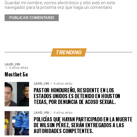
Guardar mi nombre, correo electrónico y sitio web en este
navegador para la próxima vez que haga un comentario.
TRENDING
LAHD_HN
5 años atrás
Mostbet Бк
LAHD_HN
4 años atrás
PASTOR HONDUREÑO, RESIDENTE EN LOS
ESTADOS UNIDOS ES DETENIDO EN HOUSTON
TEXAS, POR DENUNCIA DE ACOSO SEXUAL.
LAHD_HN
4 años atrás
POLICÍAS QUE HAYAN PARTICIPADO EN LA MUERTE
DE WILSON PÉREZ, SERÁN ENTREGADOS A LAS
AUTORIDADES COMPETENTES.