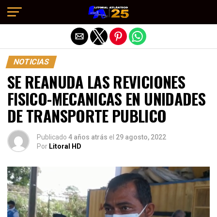
Salir de la versión móvil
NOTICIAS
SE REANUDA LAS REVICIONES
FISICO-MECANICAS EN UNIDADES
DE TRANSPORTE PUBLICO
Publicado
4 años atrás
el
29 agosto, 2022
Por
Litoral HD