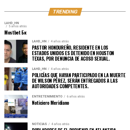
TRENDING
LAHD_HN
5 años atrás
Mostbet Бк
LAHD_HN
4 años atrás
PASTOR HONDUREÑO, RESIDENTE EN LOS
ESTADOS UNIDOS ES DETENIDO EN HOUSTON
TEXAS, POR DENUNCIA DE ACOSO SEXUAL.
LAHD_HN
4 años atrás
POLICÍAS QUE HAYAN PARTICIPADO EN LA MUERTE
DE WILSON PÉREZ, SERÁN ENTREGADOS A LAS
AUTORIDADES COMPETENTES.
ENTRETENIMIENTO
6 años atrás
Noticiero Meridiano
NOTICIAS
4 años atrás