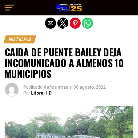
Salir de la versión móvil
NOTICIAS
CAIDA DE PUENTE BAILEY DEJA
INCOMUNICADO A ALMENOS 10
MUNICIPIOS
Publicado
4 años atrás
el
30 agosto, 2022
Por
Litoral HD