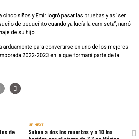
 cinco niños y Emir logró pasar las pruebas y así ser
 sueño de pequeñito cuando ya lucía la camiseta”, narró
haje de su hijo.
ja arduamente para convertirse en uno de los mejores
temporada 2022-2023 en la que formará parte de la
UP NEXT
los de
Suben a dos los muertos y a 10 los
heridos por el sismo de 7,7 en México