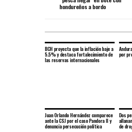
hondureños a bordo
BCH proyecta que la inflación baje a
Andura
5.5% y destaca fortalecimiento de
por pr
las reservas internacionales
Juan Orlando Hernández comparece
Dos pe
ante la CSJ por el caso Pandora II y
allana
denuncia persecución política
de dro