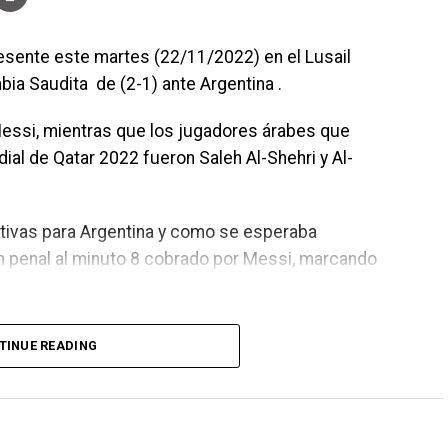
resente este martes (22/11/2022) en el Lusail
bia Saudita de (2-1) ante Argentina .
 Messi, mientras que los jugadores árabes que
dial de Qatar 2022 fueron Saleh Al-Shehri y Al-
ativas para Argentina y como se esperaba
n penal al minuto 8 cobrado por Messi, marcando
TINUE READING