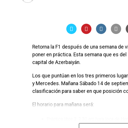
Retorna la F1 después de una semana de vi
poner en práctica. Esta semana que es del 
capital de Azerbaiyán.
Los que puntúan en los tres primeros lugares
y Mercedes. Mañana Sábado 14 de septiembre
clasificación para saber en que posición c
El horario para mañana será:
Práctica libre 3: 2:30 am hora loca de Ho