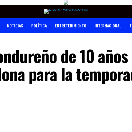
NOTICIAS
POLÍTICA
ENTRETENIMIENTO
INTERNACIONAL
T
ondureño de 10 años
elona para la tempor