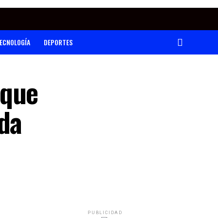
ECNOLOGÍA
DEPORTES
 que
ada
PUBLICIDAD