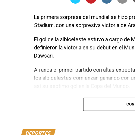
La primera sorpresa del mundial se hizo p
Stadium, con una sorpresiva victoria de Ara
El gol de la albiceleste estuvo a cargo de
definieron la victoria en su debut en el Mun
Dawsari.
Arranca el primer partido con altas expect
los albicelestes comienzan ganando con u
así su séptimo gol en la Copa del Mundo.
CON
DEPORTES