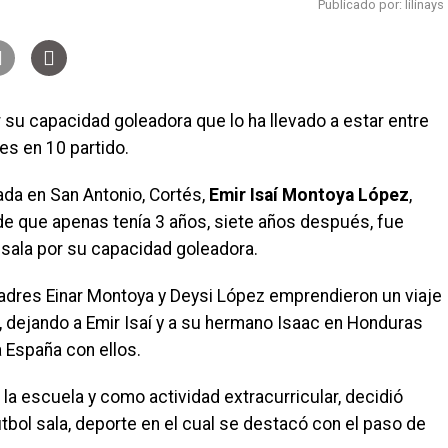
Publicado por: lilinays
r su capacidad goleadora que lo ha llevado a estar entre
es en 10 partido.
cada en San Antonio, Cortés,
Emir Isaí Montoya López
,
de que apenas tenía 3 años, siete años después, fue
 sala por su capacidad goleadora.
res Einar Montoya y Deysi López emprendieron un viaje
 dejando a Emir Isaí y a su hermano Isaac en Honduras
a España con ellos.
 la escuela y como actividad extracurricular, decidió
fútbol sala, deporte en el cual se destacó con el paso de