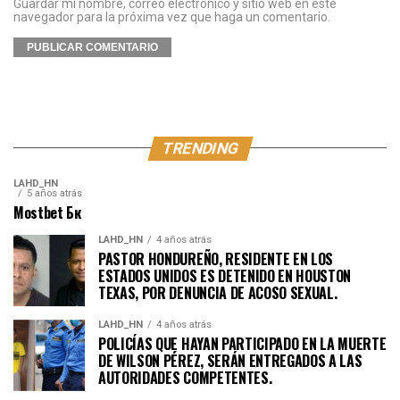
Guardar mi nombre, correo electrónico y sitio web en este
navegador para la próxima vez que haga un comentario.
TRENDING
LAHD_HN
5 años atrás
Mostbet Бк
LAHD_HN
4 años atrás
PASTOR HONDUREÑO, RESIDENTE EN LOS
ESTADOS UNIDOS ES DETENIDO EN HOUSTON
TEXAS, POR DENUNCIA DE ACOSO SEXUAL.
LAHD_HN
4 años atrás
POLICÍAS QUE HAYAN PARTICIPADO EN LA MUERTE
DE WILSON PÉREZ, SERÁN ENTREGADOS A LAS
AUTORIDADES COMPETENTES.