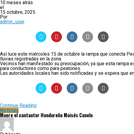
10 meses atrás
el
15 octubre, 2025
Por
admin_user
Así luce este miércoles 15 de octubre la rampa que conecta Pesp
lluvias registradas en la zona.
Vecinos han manifestado su preocupación, ya que esta rampa es 
para conductores como para peatones.
Las autoridades locales han sido notificadas y se espera que en
Continue Reading
Noticias
Muere el cantautor Hondureño Moisés Canelo