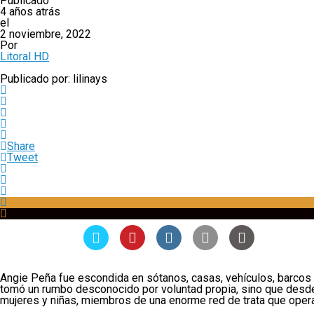
Publicado
4 años atrás
el
2 noviembre, 2022
Por
Litoral HD
Publicado por: lilinays
Share
Tweet
Angie Peña fue escondida en sótanos, casas, vehículos, barcos 
tomó un rumbo desconocido por voluntad propia, sino que desde 
mujeres y niñas, miembros de una enorme red de trata que opera 