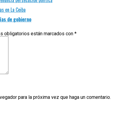
enuncia persecución política
as en La Ceiba
ías de gobierno
s obligatorios están marcados con
*
avegador para la próxima vez que haga un comentario.