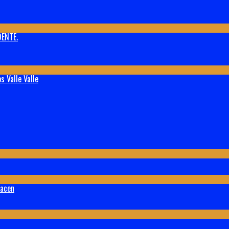
ENTE.
 Valle Valle
lacen