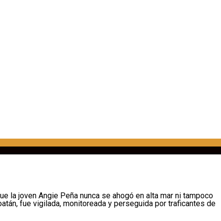
que la joven Angie Peña nunca se ahogó en alta mar ni tampoco
tán, fue vigilada, monitoreada y perseguida por traficantes de