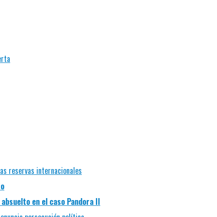
erta
las reservas internacionales
so
absuelto en el caso Pandora II