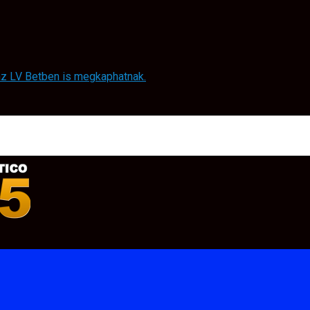
 az LV Betben is megkaphatnak.