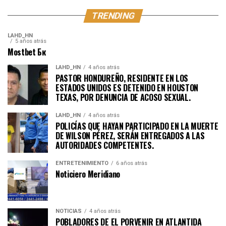
TRENDING
LAHD_HN
5 años atrás
Mostbet Бк
LAHD_HN
4 años atrás
PASTOR HONDUREÑO, RESIDENTE EN LOS
ESTADOS UNIDOS ES DETENIDO EN HOUSTON
TEXAS, POR DENUNCIA DE ACOSO SEXUAL.
LAHD_HN
4 años atrás
POLICÍAS QUE HAYAN PARTICIPADO EN LA MUERTE
DE WILSON PÉREZ, SERÁN ENTREGADOS A LAS
AUTORIDADES COMPETENTES.
ENTRETENIMIENTO
6 años atrás
Noticiero Meridiano
NOTICIAS
4 años atrás
POBLADORES DE EL PORVENIR EN ATLANTIDA