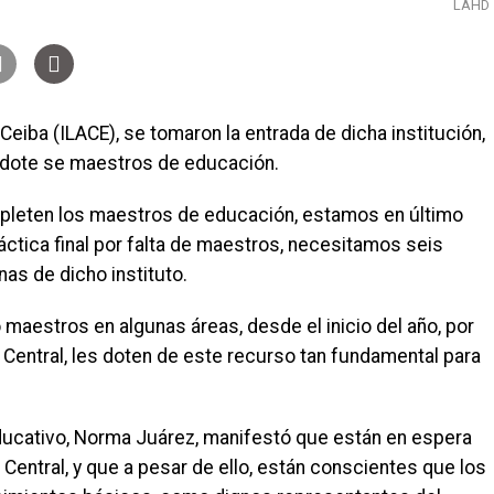
LAHD
Ceiba (ILACE), se tomaron la entrada de dicha institución,
s dote se maestros de educación.
leten los maestros de educación, estamos en último
ctica final por falta de maestros, necesitamos seis
as de dicho instituto.
 maestros en algunas áreas, desde el inicio del año, por
 Central, les doten de este recurso tan fundamental para
 educativo, Norma Juárez, manifestó que están en espera
o Central, y que a pesar de ello, están conscientes que los