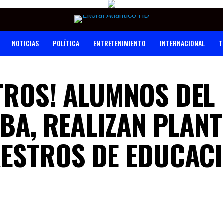
NOTICIAS
POLÍTICA
ENTRETENIMIENTO
INTERNACIONAL
T
TROS! ALUMNOS DEL
IBA, REALIZAN PLAN
AESTROS DE EDUCAC