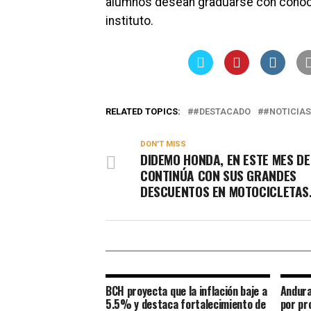
alumnos desean graduarse con conoc
instituto.
RELATED TOPICS:
#DESTACADO
#NOTICIAS
DON'T MISS
DIDEMO HONDA, EN ESTE MES DE
CONTINÚA CON SUS GRANDES
DESCUENTOS EN MOTOCICLETAS
BCH proyecta que la inflación baje a
Andura
5.5% y destaca fortalecimiento de
por pr