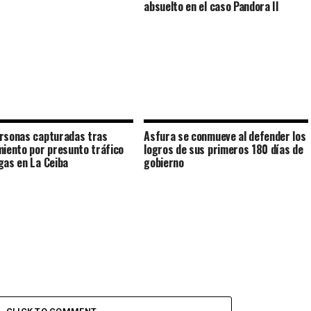
absuelto en el caso Pandora II
rsonas capturadas tras
Asfura se conmueve al defender los
miento por presunto tráfico
logros de sus primeros 180 días de
gas en La Ceiba
gobierno