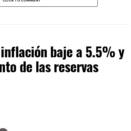
CLICK TO COMMENT
inflación baje a 5.5% y
nto de las reservas