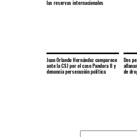
las reservas internacionales
Juan Orlando Hernández comparece
Dos pe
ante la CSJ por el caso Pandora II y
allana
denuncia persecución política
de dro