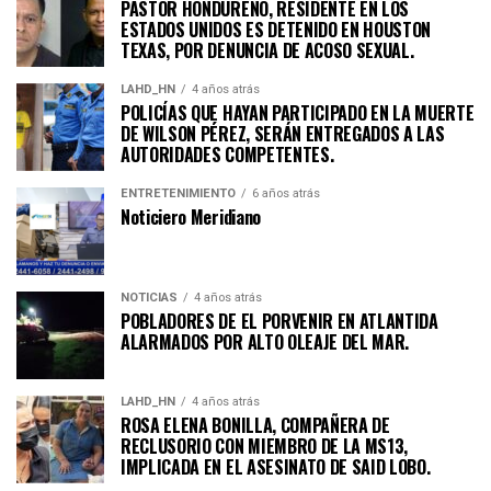
PASTOR HONDUREÑO, RESIDENTE EN LOS
ESTADOS UNIDOS ES DETENIDO EN HOUSTON
TEXAS, POR DENUNCIA DE ACOSO SEXUAL.
LAHD_HN
4 años atrás
POLICÍAS QUE HAYAN PARTICIPADO EN LA MUERTE
DE WILSON PÉREZ, SERÁN ENTREGADOS A LAS
AUTORIDADES COMPETENTES.
ENTRETENIMIENTO
6 años atrás
Noticiero Meridiano
NOTICIAS
4 años atrás
POBLADORES DE EL PORVENIR EN ATLANTIDA
ALARMADOS POR ALTO OLEAJE DEL MAR.
LAHD_HN
4 años atrás
ROSA ELENA BONILLA, COMPAÑERA DE
RECLUSORIO CON MIEMBRO DE LA MS13,
IMPLICADA EN EL ASESINATO DE SAID LOBO.