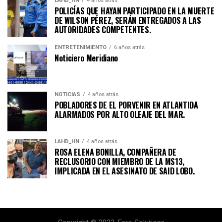
LAHD_HN
4 años atrás
POLICÍAS QUE HAYAN PARTICIPADO EN LA MUERTE
DE WILSON PÉREZ, SERÁN ENTREGADOS A LAS
AUTORIDADES COMPETENTES.
ENTRETENIMIENTO
6 años atrás
Noticiero Meridiano
NOTICIAS
4 años atrás
POBLADORES DE EL PORVENIR EN ATLANTIDA
ALARMADOS POR ALTO OLEAJE DEL MAR.
LAHD_HN
4 años atrás
ROSA ELENA BONILLA, COMPAÑERA DE
RECLUSORIO CON MIEMBRO DE LA MS13,
IMPLICADA EN EL ASESINATO DE SAID LOBO.