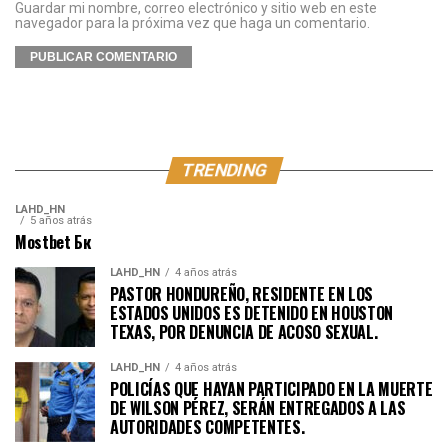
Guardar mi nombre, correo electrónico y sitio web en este
navegador para la próxima vez que haga un comentario.
TRENDING
LAHD_HN
5 años atrás
Mostbet Бк
LAHD_HN
4 años atrás
PASTOR HONDUREÑO, RESIDENTE EN LOS
ESTADOS UNIDOS ES DETENIDO EN HOUSTON
TEXAS, POR DENUNCIA DE ACOSO SEXUAL.
LAHD_HN
4 años atrás
POLICÍAS QUE HAYAN PARTICIPADO EN LA MUERTE
DE WILSON PÉREZ, SERÁN ENTREGADOS A LAS
AUTORIDADES COMPETENTES.