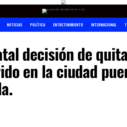
NOTICIAS
POLÍTICA
ENTRETENIMIENTO
INTERNACIONAL
T
tal decisión de quita
ido en la ciudad pue
da.