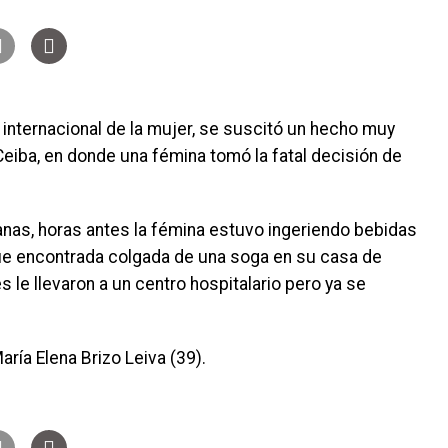
 internacional de la mujer, se suscitó un hecho muy
Ceiba, en donde una fémina tomó la fatal decisión de
as, horas antes la fémina estuvo ingeriendo bebidas
fue encontrada colgada de una soga en su casa de
es le llevaron a un centro hospitalario pero ya se
ría Elena Brizo Leiva (39).