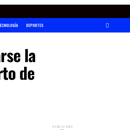
ECNOLOGÍA
DEPORTES
rse la
rto de
PUBLICIDAD