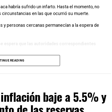
aca habría sufrido un infarto. Hasta el momento, no
 circunstancias en las que ocurrió su muerte.
res y personas cercanas permanecían a la espera de
se espera que las autoridades correspondientes
TINUE READING
inflación baje a 5.5% y
nto de las reservas