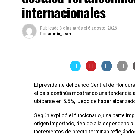
internacionales
Publicado
3 días atrás
el
6 agosto, 2026
Por
admin_user
El presidente del Banco Central de Hondura
el país continúa mostrando una tendencia a
ubicarse en 5.5%, luego de haber alcanzad
Según explicó el funcionario, una parte imp
origen importado, debido a la dependencia 
incrementos de precio terminan reflejándo