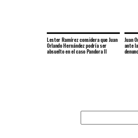
Lester Ramírez considera que Juan
Juan O
Orlando Hernández podría ser
ante la
absuelto en el caso Pandora II
denunc