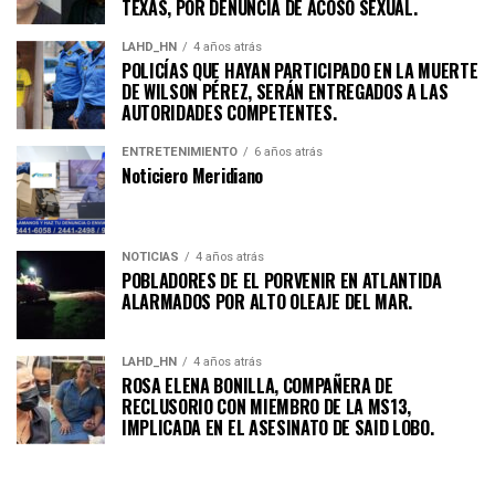
TEXAS, POR DENUNCIA DE ACOSO SEXUAL.
LAHD_HN
4 años atrás
POLICÍAS QUE HAYAN PARTICIPADO EN LA MUERTE
DE WILSON PÉREZ, SERÁN ENTREGADOS A LAS
AUTORIDADES COMPETENTES.
ENTRETENIMIENTO
6 años atrás
Noticiero Meridiano
NOTICIAS
4 años atrás
POBLADORES DE EL PORVENIR EN ATLANTIDA
ALARMADOS POR ALTO OLEAJE DEL MAR.
LAHD_HN
4 años atrás
ROSA ELENA BONILLA, COMPAÑERA DE
RECLUSORIO CON MIEMBRO DE LA MS13,
IMPLICADA EN EL ASESINATO DE SAID LOBO.