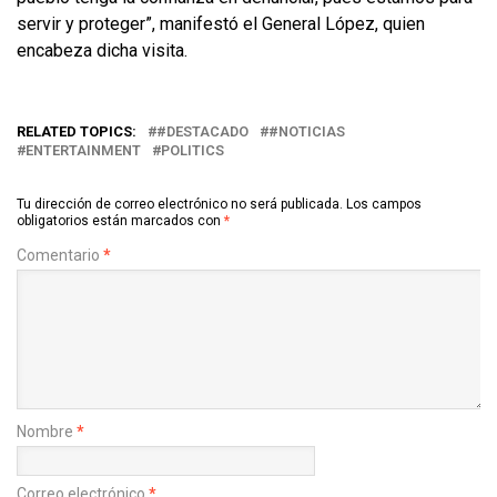
servir y proteger”, manifestó el General López, quien
encabeza dicha visita.
RELATED TOPICS:
#DESTACADO
#NOTICIAS
ENTERTAINMENT
POLITICS
Tu dirección de correo electrónico no será publicada.
Los campos
obligatorios están marcados con
*
Comentario
*
Nombre
*
Correo electrónico
*